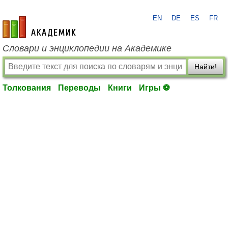
EN
DE
ES
FR
academic.ru
Словари и энциклопедии на Академике
Найти!
Толкования
Переводы
Книги
Игры ⚽