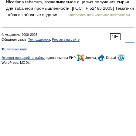
Nicotiana tabacum, возделываемое с целью получения сырья
для табачной промышленности. [ГОСТ Р 52463 2005] Тематики
табак и табачные изделия …
Справочник технического переводчика
© Академик, 2000-2026
18+
Обратная связь:
Техподдержка
,
Реклама на сайте
👣 Путешествия
Экспорт словарей на сайты
, сделанные на PHP,
Joomla,
Drupal,
WordPress, MODx.